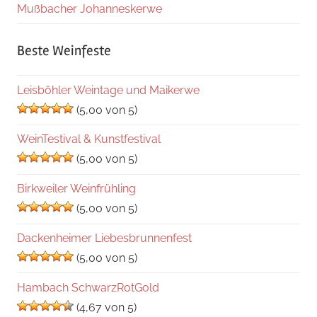
Mußbacher Johanneskerwe
Beste Weinfeste
Leisböhler Weintage und Maikerwe
(5,00 von 5)
WeinTestival & Kunstfestival
(5,00 von 5)
Birkweiler Weinfrühling
(5,00 von 5)
Dackenheimer Liebesbrunnenfest
(5,00 von 5)
Hambach SchwarzRotGold
(4,67 von 5)