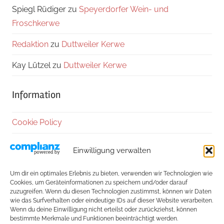
Spiegl Rüdiger
zu
Speyerdorfer Wein- und
Froschkerwe
Redaktion
zu
Duttweiler Kerwe
Kay Lützel
zu
Duttweiler Kerwe
Information
Cookie Policy
Datenschutzerklärung
Einwilligung verwalten
Impressum
Um dir ein optimales Erlebnis zu bieten, verwenden wir Technologien wie
Cookies, um Geräteinformationen zu speichern und/oder darauf
Kontakt
zuzugreifen. Wenn du diesen Technologien zustimmst, können wir Daten
wie das Surfverhalten oder eindeutige IDs auf dieser Website verarbeiten.
Wenn du deine Einwilligung nicht erteilst oder zurückziehst, können
Außerdem:
bestimmte Merkmale und Funktionen beeinträchtigt werden.