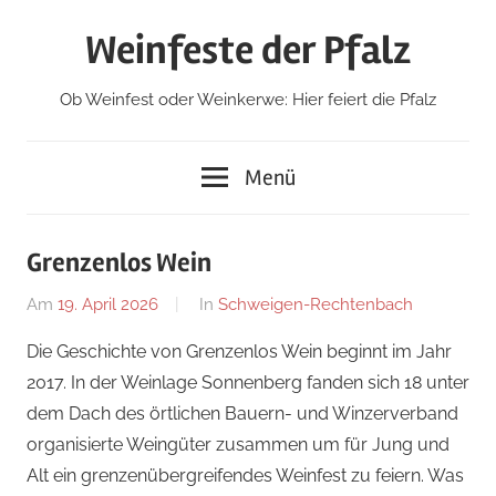
Zum
Weinfeste der Pfalz
Inhalt
springen
Ob Weinfest oder Weinkerwe: Hier feiert die Pfalz
Menü
Grenzenlos Wein
Am
19. April 2026
Von
In
Schweigen-Rechtenbach
Redaktion
Die Geschichte von Grenzenlos Wein beginnt im Jahr
2017. In der Weinlage Sonnenberg fanden sich 18 unter
dem Dach des örtlichen Bauern- und Winzerverband
organisierte Weingüter zusammen um für Jung und
Alt ein grenzenübergreifendes Weinfest zu feiern. Was