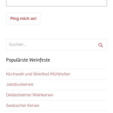
Suchen
nach:
Suche
Populärste Weinfeste
Kirchweih und Weinfest Mühlhofen
Jakobuskerwe
Deidesheimer Weinkerwe
Seebacher Kerwe