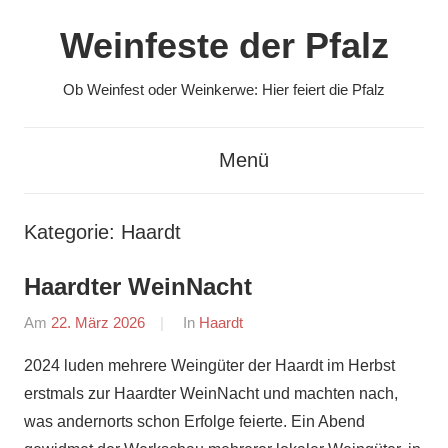
Zum
Weinfeste der Pfalz
Inhalt
springen
Ob Weinfest oder Weinkerwe: Hier feiert die Pfalz
Menü
Kategorie:
Haardt
Haardter WeinNacht
Am
22. März 2026
Von
In
Haardt
Redaktion
2024 luden mehrere Weingüter der Haardt im Herbst
erstmals zur Haardter WeinNacht und machten nach,
was andernorts schon Erfolge feierte. Ein Abend