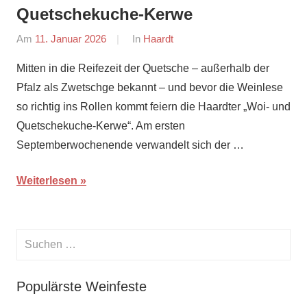
Quetschekuche-Kerwe
Am
11. Januar 2026
Von
In
Haardt
Redaktion
Mitten in die Reifezeit der Quetsche – außerhalb der
Pfalz als Zwetschge bekannt – und bevor die Weinlese
so richtig ins Rollen kommt feiern die Haardter „Woi- und
Quetschekuche-Kerwe“. Am ersten
Septemberwochenende verwandelt sich der …
Weiterlesen
Suchen
nach:
Suche
Populärste Weinfeste