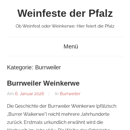
Zum
Weinfeste der Pfalz
Inhalt
springen
Ob Weinfest oder Weinkerwe: Hier feiert die Pfalz
Menü
Kategorie:
Burrweiler
Burrweiler Weinkerwe
Am
6. Januar 2026
Von
In
Burrweiler
Redaktion
Die Geschichte der Burrweiler Weinkerwe (pfälzisch:
„Burrer Waikerwe“) reicht mehrere Jahrhunderte
zurück. Erstmals urkundlich erwähnt wird die