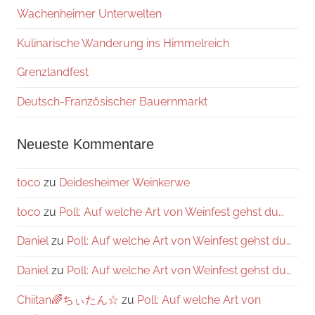
Wachenheimer Unterwelten
Kulinarische Wanderung ins Himmelreich
Grenzlandfest
Deutsch-Französischer Bauernmarkt
Neueste Kommentare
toco
zu
Deidesheimer Weinkerwe
toco
zu
Poll: Auf welche Art von Weinfest gehst du…
Daniel
zu
Poll: Auf welche Art von Weinfest gehst du…
Daniel
zu
Poll: Auf welche Art von Weinfest gehst du…
Chiitan🌈ちぃたん☆
zu
Poll: Auf welche Art von