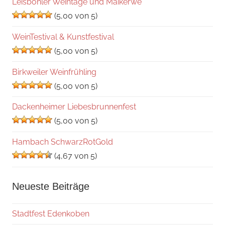
Leisböhler Weintage und Maikerwe
(5,00 von 5)
WeinTestival & Kunstfestival
(5,00 von 5)
Birkweiler Weinfrühling
(5,00 von 5)
Dackenheimer Liebesbrunnenfest
(5,00 von 5)
Hambach SchwarzRotGold
(4,67 von 5)
Neueste Beiträge
Stadtfest Edenkoben