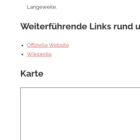
Langeweile.
Weiterführende Links rund 
Offizielle Website
Wikipedia
Karte