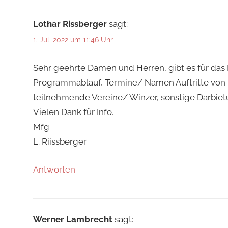
Lothar Rissberger
sagt:
1. Juli 2022 um 11:46 Uhr
Sehr geehrte Damen und Herren, gibt es für das E
Programmablauf, Termine/ Namen Auftritte von
teilnehmende Vereine/ Winzer, sonstige Darbie
Vielen Dank für Info.
Mfg
L. Riissberger
Antworten
Werner Lambrecht
sagt: