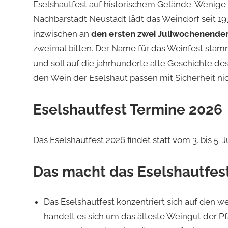
Eselshautfest auf historischem Gelände. Wenig
Nachbarstadt Neustadt lädt das Weindorf seit 19
inzwischen an
den ersten zwei Juliwochenende
zweimal bitten. Der Name für das Weinfest sta
und soll auf die jahrhunderte alte Geschichte d
den Wein der Eselshaut passen mit Sicherheit nic
Eselshautfest Termine 2026
Das Eselshautfest 2026 findet statt vom 3. bis 5. Ju
Das macht das Eselshautfes
Das Eselshautfest konzentriert sich auf den w
handelt es sich um das älteste Weingut der P