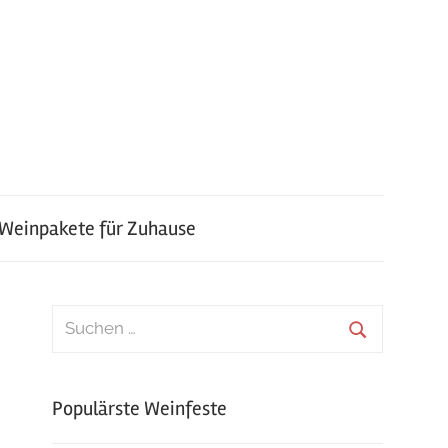
 Weinpakete für Zuhause
Suchen
nach:
Suchen
Populärste Weinfeste