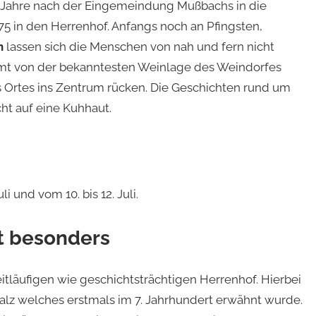
e Jahre nach der Eingemeindung Mußbachs in die
75 in den Herrenhof. Anfangs noch an Pfingsten,
n
lassen sich die Menschen von nah und fern nicht
mmt von der bekanntesten Weinlage des Weindorfes
es Ortes ins Zentrum rücken. Die Geschichten rund um
ht auf eine Kuhhaut.
li und vom 10. bis 12. Juli.
t besonders
eitläufigen wie geschichtsträchtigen Herrenhof. Hierbei
falz welches erstmals im 7. Jahrhundert erwähnt wurde.