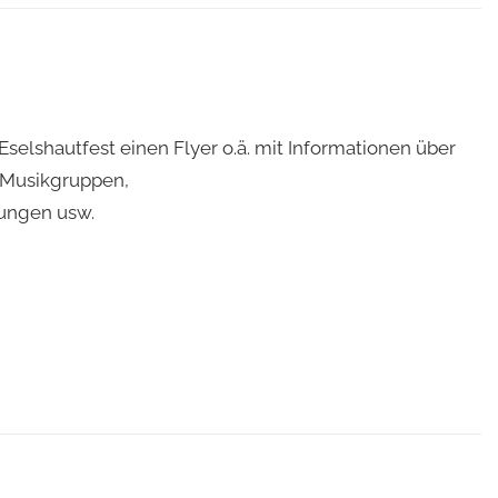
selshautfest einen Flyer o.ä. mit Informationen über
 Musikgruppen,
tungen usw.