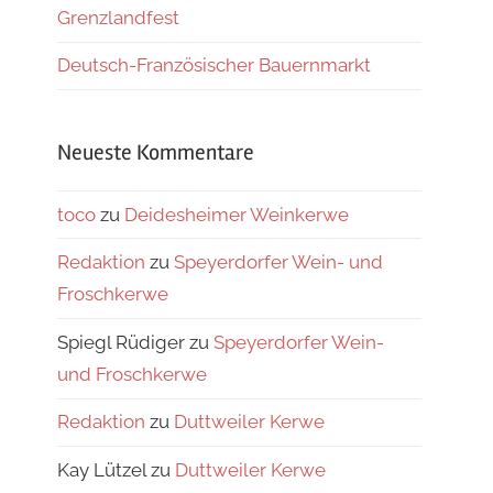
Grenzlandfest
Deutsch-Französischer Bauernmarkt
Neueste Kommentare
toco
zu
Deidesheimer Weinkerwe
Redaktion
zu
Speyerdorfer Wein- und
Froschkerwe
Spiegl Rüdiger
zu
Speyerdorfer Wein-
und Froschkerwe
Redaktion
zu
Duttweiler Kerwe
Kay Lützel
zu
Duttweiler Kerwe