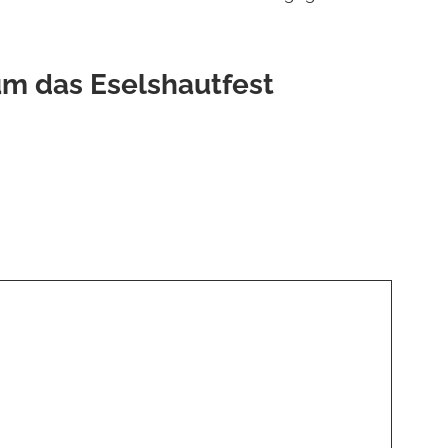
um das Eselshautfest