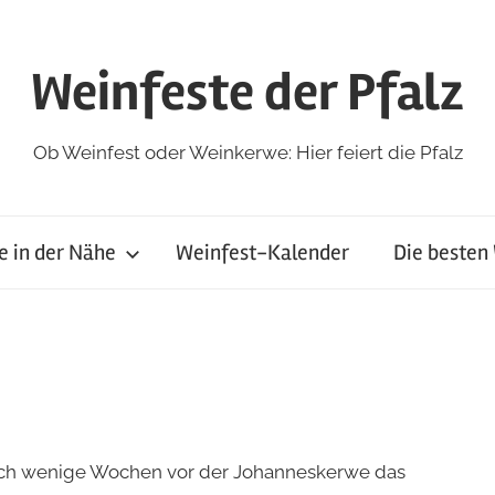
Weinfeste der Pfalz
Ob Weinfest oder Weinkerwe: Hier feiert die Pfalz
e in der Nähe
Weinfest-Kalender
Die besten
bach wenige Wochen vor der Johanneskerwe das