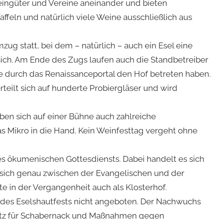
Weingüter und Vereine aneinander und bieten
ffeln und natürlich viele Weine ausschließlich aus
zug statt, bei dem – natürlich – auch ein Esel eine
t sich. Am Ende des Zugs laufen auch die Standbetreiber
ie durch das Renaissanceportal den Hof betreten haben.
rteilt sich auf hunderte Probiergläser und wird
n sich auf einer Bühne auch zahlreiche
s Mikro in die Hand. Kein Weinfesttag vergeht ohne
es ökumenischen Gottesdiensts. Dabei handelt es sich
t sich genau zwischen der Evangelischen und der
e in der Vergangenheit auch als Klosterhof.
es Eselshautfests nicht angeboten. Der Nachwuchs
Platz für Schabernack und Maßnahmen gegen