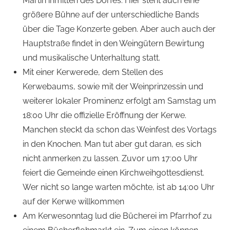
Martin inmitten des Dorfes. Hier steht auch eine
größere Bühne auf der unterschiedliche Bands
über die Tage Konzerte geben. Aber auch auch der
Hauptstraße findet in den Weingütern Bewirtung
und musikalische Unterhaltung statt.
Mit einer Kerwerede, dem Stellen des
Kerwebaums, sowie mit der Weinprinzessin und
weiterer lokaler Prominenz erfolgt am Samstag um
18:00 Uhr die offizielle Eröffnung der Kerwe.
Manchen steckt da schon das Weinfest des Vortags
in den Knochen. Man tut aber gut daran, es sich
nicht anmerken zu lassen. Zuvor um 17:00 Uhr
feiert die Gemeinde einen Kirchweihgottesdienst.
Wer nicht so lange warten möchte, ist ab 14:00 Uhr
auf der Kerwe willkommen
Am Kerwesonntag lud die Bücherei im Pfarrhof zu