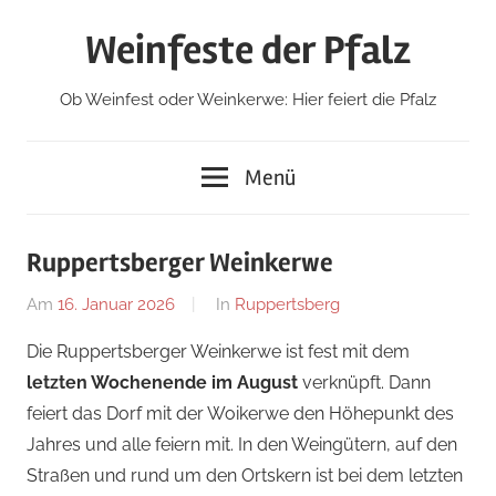
Zum
Weinfeste der Pfalz
Inhalt
springen
Ob Weinfest oder Weinkerwe: Hier feiert die Pfalz
Menü
Ruppertsberger Weinkerwe
Am
16. Januar 2026
Von
In
Ruppertsberg
Redaktion
Die Ruppertsberger Weinkerwe ist fest mit dem
letzten Wochenende im August
verknüpft. Dann
feiert das Dorf mit der Woikerwe den Höhepunkt des
Jahres und alle feiern mit. In den Weingütern, auf den
Straßen und rund um den Ortskern ist bei dem letzten