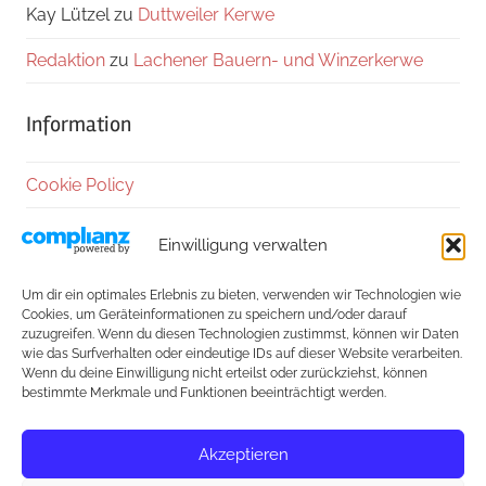
Kay Lützel
zu
Duttweiler Kerwe
Redaktion
zu
Lachener Bauern- und Winzerkerwe
Information
Cookie Policy
Datenschutzerklärung
Einwilligung verwalten
Impressum
Um dir ein optimales Erlebnis zu bieten, verwenden wir Technologien wie
Cookies, um Geräteinformationen zu speichern und/oder darauf
Kontakt
zuzugreifen. Wenn du diesen Technologien zustimmst, können wir Daten
wie das Surfverhalten oder eindeutige IDs auf dieser Website verarbeiten.
Wenn du deine Einwilligung nicht erteilst oder zurückziehst, können
Außerdem:
bestimmte Merkmale und Funktionen beeinträchtigt werden.
Freunde des Hauses
Akzeptieren