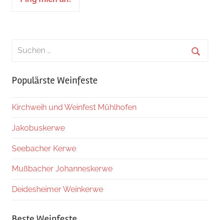
Suchen
nach:
Suche
Populärste Weinfeste
Kirchweih und Weinfest Mühlhofen
Jakobuskerwe
Seebacher Kerwe
Mußbacher Johanneskerwe
Deidesheimer Weinkerwe
Beste Weinfeste