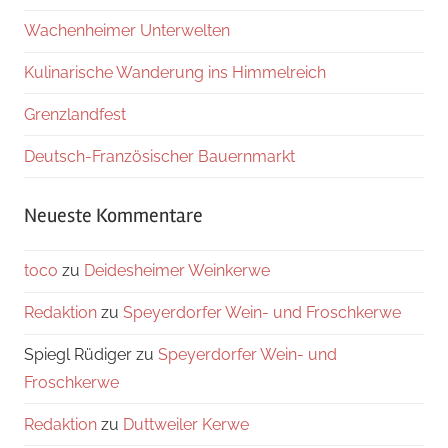
Wachenheimer Unterwelten
Kulinarische Wanderung ins Himmelreich
Grenzlandfest
Deutsch-Französischer Bauernmarkt
Neueste Kommentare
toco
zu
Deidesheimer Weinkerwe
Redaktion
zu
Speyerdorfer Wein- und Froschkerwe
Spiegl Rüdiger
zu
Speyerdorfer Wein- und
Froschkerwe
Redaktion
zu
Duttweiler Kerwe