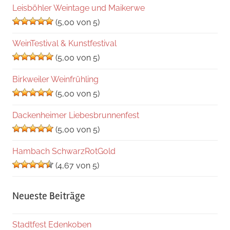
Leisböhler Weintage und Maikerwe
(5,00 von 5)
WeinTestival & Kunstfestival
(5,00 von 5)
Birkweiler Weinfrühling
(5,00 von 5)
Dackenheimer Liebesbrunnenfest
(5,00 von 5)
Hambach SchwarzRotGold
(4,67 von 5)
Neueste Beiträge
Stadtfest Edenkoben