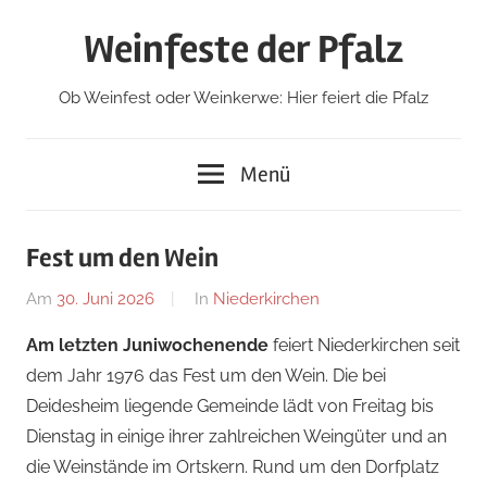
Zum
Weinfeste der Pfalz
Inhalt
springen
Ob Weinfest oder Weinkerwe: Hier feiert die Pfalz
Menü
Fest um den Wein
Am
30. Juni 2026
Von
In
Niederkirchen
Redaktion
Am letzten Juniwochenende
feiert Niederkirchen seit
dem Jahr 1976 das Fest um den Wein. Die bei
Deidesheim liegende Gemeinde lädt von Freitag bis
Dienstag in einige ihrer zahlreichen Weingüter und an
die Weinstände im Ortskern. Rund um den Dorfplatz