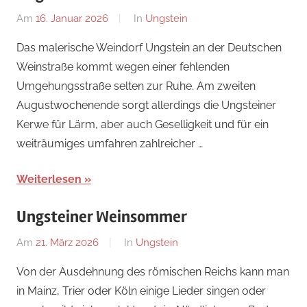
Am
16. Januar 2026
Von
In
Ungstein
Redaktion
Das malerische Weindorf Ungstein an der Deutschen
Weinstraße kommt wegen einer fehlenden
Umgehungsstraße selten zur Ruhe. Am zweiten
Augustwochenende sorgt allerdings die Ungsteiner
Kerwe für Lärm, aber auch Geselligkeit und für ein
weiträumiges umfahren zahlreicher …
Weiterlesen
Ungsteiner Weinsommer
Am
21. März 2026
Von
In
Ungstein
Redaktion
Von der Ausdehnung des römischen Reichs kann man
in Mainz, Trier oder Köln einige Lieder singen oder