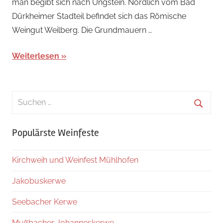
man begibt sich nach Ungstein. Nördlich vom Bad
Dürkheimer Stadteil befindet sich das Römische
Weingut Weilberg. Die Grundmauern …
Weiterlesen
Suchen
nach:
Suche
Populärste Weinfeste
Kirchweih und Weinfest Mühlhofen
Jakobuskerwe
Seebacher Kerwe
Mußbacher Johanneskerwe