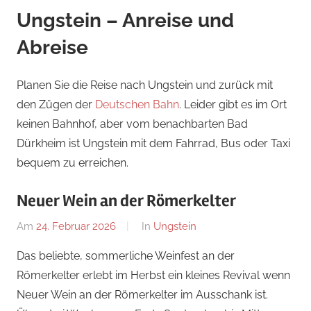
Ungstein – Anreise und
Abreise
Planen Sie die Reise nach Ungstein und zurück mit
den Zügen der
Deutschen Bahn
. Leider gibt es im Ort
keinen Bahnhof, aber vom benachbarten Bad
Dürkheim ist Ungstein mit dem Fahrrad, Bus oder Taxi
bequem zu erreichen.
Neuer Wein an der Römerkelter
Am
24. Februar 2026
Von
In
Ungstein
Redaktion
Das beliebte, sommerliche Weinfest an der
Römerkelter erlebt im Herbst ein kleines Revival wenn
Neuer Wein an der Römerkelter im Ausschank ist.