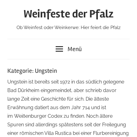
Zum
Weinfeste der Pfalz
Inhalt
springen
Ob Weinfest oder Weinkerwe: Hier feiert die Pfalz
Menü
Kategorie:
Ungstein
Ungstein ist bereits seit 1972 in das südlich gelegene
Bad Dürkheim eingemeindet, aber schrieb davor
lange Zeit eine Geschichte für sich. Die älteste
Erwähnung datiert aus dem Jahr 714 und ist
im Weißenburger Codex zu finden. Noch ältere
Spuren sind allerdings spätestens seit der Freilegung
einer römischen Villa Rustica bei einer Flurbereinigung