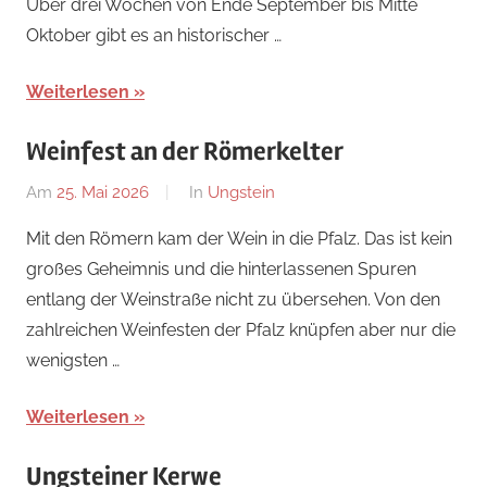
Über drei Wochen von Ende September bis Mitte
Oktober gibt es an historischer …
Weiterlesen
Weinfest an der Römerkelter
Am
25. Mai 2026
Von
In
Ungstein
Redaktion
Mit den Römern kam der Wein in die Pfalz. Das ist kein
großes Geheimnis und die hinterlassenen Spuren
entlang der Weinstraße nicht zu übersehen. Von den
zahlreichen Weinfesten der Pfalz knüpfen aber nur die
wenigsten …
Weiterlesen
Ungsteiner Kerwe