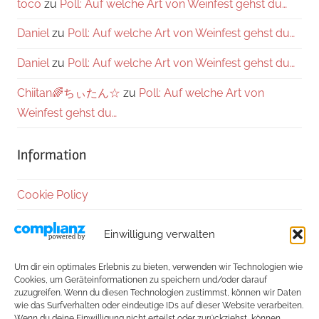
toco
zu
Poll: Auf welche Art von Weinfest gehst du…
Daniel
zu
Poll: Auf welche Art von Weinfest gehst du…
Daniel
zu
Poll: Auf welche Art von Weinfest gehst du…
Chiitan🌈ちぃたん☆
zu
Poll: Auf welche Art von
Weinfest gehst du…
Information
Cookie Policy
Datenschutzerklärung
Einwilligung verwalten
Impressum
Um dir ein optimales Erlebnis zu bieten, verwenden wir Technologien wie
Cookies, um Geräteinformationen zu speichern und/oder darauf
Kontakt
zuzugreifen. Wenn du diesen Technologien zustimmst, können wir Daten
wie das Surfverhalten oder eindeutige IDs auf dieser Website verarbeiten.
Wenn du deine Einwilligung nicht erteilst oder zurückziehst, können