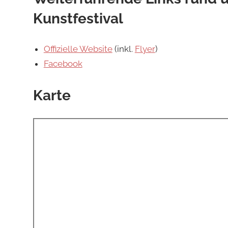
Kunstfestival
Offizielle Website
(inkl.
Flyer
)
Facebook
Karte