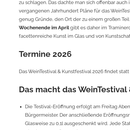
zu schlagen. Das dachte man sich offenbar auch
vergangenen Jahrhundert Pläne für das WeinTestiv
genug Gründe, den Ort der zu einem großen Teil
Wochenende im April
gibt es daher im Traminerd
facettenreiche Kunst im Glas und von Kunstscha
Termine 2026
Das WeinTestival & Kunstfestival 2026 findet statt v
Das macht das WeinTestival 
Die Testival-Eröffnung erfolgt am Freitag Ab
Bürgermeister. Der anschließende Eröffnungsr
Glasweise zu 0,1l ausgeschenkt wird. Jede St