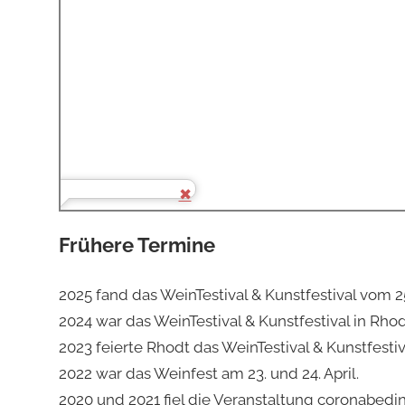
Frühere Termine
2025 fand das WeinTestival & Kunstfestival vom 25. b
2024 war das WeinTestival & Kunstfestival in Rhodt
2023 feierte Rhodt das WeinTestival & Kunstfestival
2022 war das Weinfest am 23. und 24. April.
2020 und 2021 fiel die Veranstaltung coronabedin