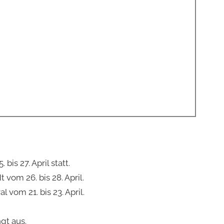
is 27. April statt.
 vom 26. bis 28. April.
 vom 21. bis 23. April.
gt aus.