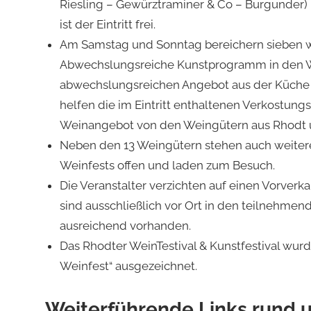
Riesling – Gewürztraminer & Co – Burgunder) 
ist der Eintritt frei.
Am Samstag und Sonntag bereichern sieben wei
Abwechslungsreiche Kunstprogramm in den We
abwechslungsreichen Angebot aus der Küche o
helfen die im Eintritt enthaltenen Verkostungs
Weinangebot von den Weingütern aus Rhodt u
Neben den 13 Weingütern stehen auch weitere
Weinfests offen und laden zum Besuch.
Die Veranstalter verzichten auf einen Vorverk
sind ausschließlich vor Ort in den teilnehmen
ausreichend vorhanden.
Das Rhodter WeinTestival & Kunstfestival wurd
Weinfest“ ausgezeichnet.
Weiterführende Links rund u