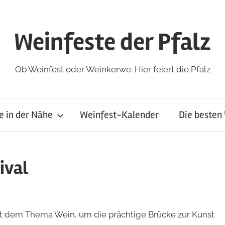
Weinfeste der Pfalz
Ob Weinfest oder Weinkerwe: Hier feiert die Pfalz
e in der Nähe
Weinfest-Kalender
Die besten
ival
it dem Thema Wein, um die prächtige Brücke zur Kunst