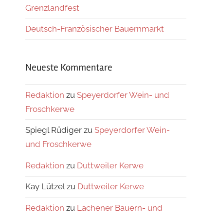
Grenzlandfest
Deutsch-Französischer Bauernmarkt
Neueste Kommentare
Redaktion
zu
Speyerdorfer Wein- und
Froschkerwe
Spiegl Rüdiger
zu
Speyerdorfer Wein-
und Froschkerwe
Redaktion
zu
Duttweiler Kerwe
Kay Lützel
zu
Duttweiler Kerwe
Redaktion
zu
Lachener Bauern- und