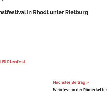
stfestival in Rhodt unter Rietburg
 Blütenfest
Nächster Beitrag
Weinfest an der Römerkelter