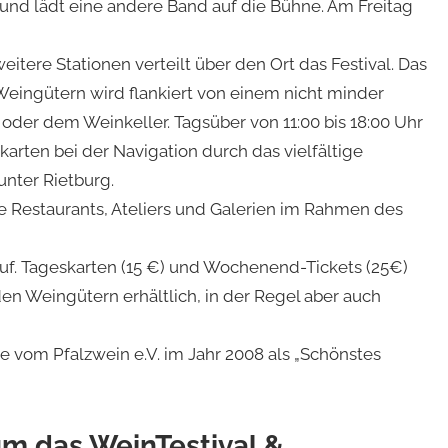
und lädt eine andere Band auf die Bühne. Am Freitag
tere Stationen verteilt über den Ort das Festival. Das
ingütern wird flankiert von einem nicht minder
der dem Weinkeller. Tagsüber von 11:00 bis 18:00 Uhr
karten bei der Navigation durch das vielfältige
nter Rietburg.
 Restaurants, Ateliers und Galerien im Rahmen des
auf. Tageskarten (15 €) und Wochenend-Tickets (25€)
den Weingütern erhältlich, in der Regel aber auch
e vom Pfalzwein e.V. im Jahr 2008 als „Schönstes
m das WeinTestival &