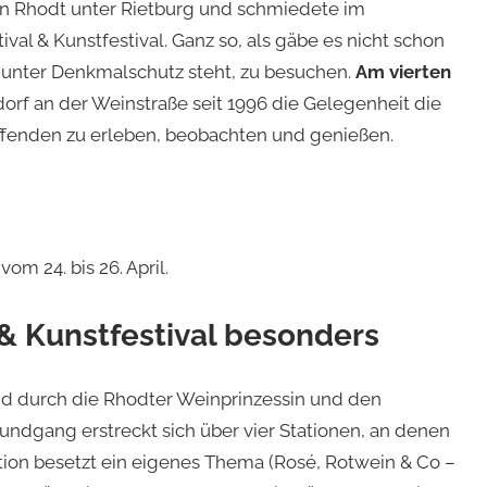
 in Rhodt unter Rietburg und schmiedete im
al & Kunstfestival. Ganz so, als gäbe es nicht schon
 unter Denkmalschutz steht, zu besuchen.
Am vierten
orf an der Weinstraße seit 1996 die Gelegenheit die
ffenden zu erleben, beobachten und genießen.
om 24. bis 26. April.
& Kunstfestival besonders
end durch die Rhodter Weinprinzessin und den
undgang erstreckt sich über vier Stationen, an denen
ation besetzt ein eigenes Thema (Rosé, Rotwein & Co –