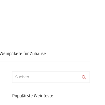
 Weinpakete für Zuhause
Suchen
nach:
Suchen
Populärste Weinfeste