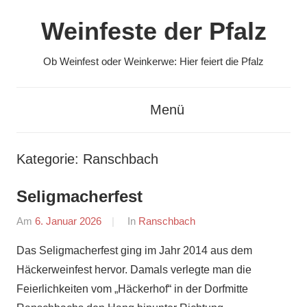
Zum
Weinfeste der Pfalz
Inhalt
springen
Ob Weinfest oder Weinkerwe: Hier feiert die Pfalz
Menü
Kategorie:
Ranschbach
Seligmacherfest
Am
6. Januar 2026
Von
In
Ranschbach
Redaktion
Das Seligmacherfest ging im Jahr 2014 aus dem
Häckerweinfest hervor. Damals verlegte man die
Feierlichkeiten vom „Häckerhof“ in der Dorfmitte