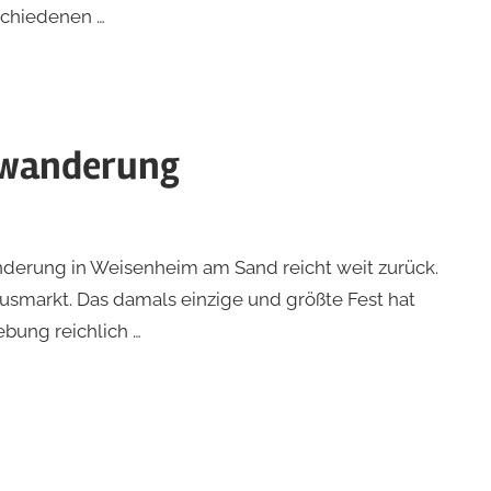
schiedenen …
gwanderung
erung in Weisenheim am Sand reicht weit zurück.
smarkt. Das damals einzige und größte Fest hat
bung reichlich …