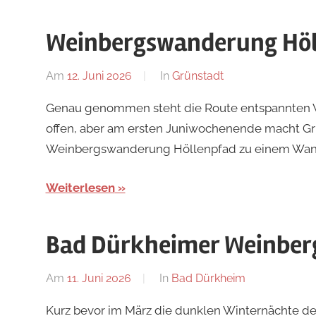
Weinbergswanderung Hö
Am
12. Juni 2026
Von
In
Grünstadt
Redaktion
Genau genommen steht die Route entspannten 
offen, aber am ersten Juniwochenende macht Gr
Weinbergswanderung Höllenpfad zu einem Wande
Weiterlesen
Bad Dürkheimer Weinber
Am
11. Juni 2026
Von
In
Bad Dürkheim
Redaktion
Kurz bevor im März die dunklen Winternächte de