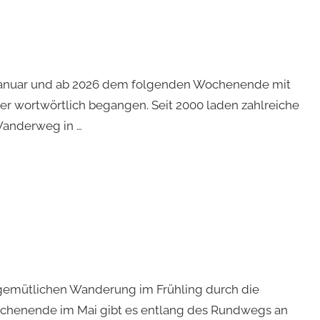
Januar und ab 2026 dem folgenden Wochenende mit
r wortwörtlich begangen. Seit 2000 laden zahlreiche
Wanderweg in …
gemütlichen Wanderung im Frühling durch die
ochenende im Mai gibt es entlang des Rundwegs an