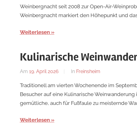
Weinbergnacht seit 2008 zur Open-Air-Weinprobe 
Weinbergnacht markiert den Höhepunkt und das 
Weiterlesen
Kulinarische Weinwande
Am
19. April 2026
Von
In
Freinsheim
Redaktion
Traditionell am vierten Wochenende im Septembe
Besucher auf eine Kulinarische Weinwanderung i
gemütliche, auch für Fußfaule zu meisternde Wa
Weiterlesen