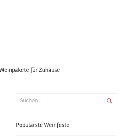
 Weinpakete für Zuhause
Suchen
nach:
Suchen
Populärste Weinfeste