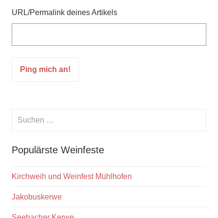
URL/Permalink deines Artikels
Suchen
nach:
Suche
Populärste Weinfeste
Kirchweih und Weinfest Mühlhofen
Jakobuskerwe
Seebacher Kerwe