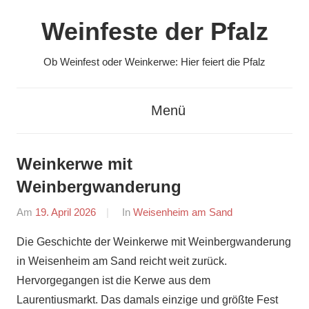
Zum
Weinfeste der Pfalz
Inhalt
springen
Ob Weinfest oder Weinkerwe: Hier feiert die Pfalz
Menü
Weinkerwe mit
Weinbergwanderung
Am
19. April 2026
Von
In
Weisenheim am Sand
Redaktion
Die Geschichte der Weinkerwe mit Weinbergwanderung
in Weisenheim am Sand reicht weit zurück.
Hervorgegangen ist die Kerwe aus dem
Laurentiusmarkt. Das damals einzige und größte Fest