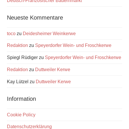
Deutsch-Französischer Bauernmarkt
Neueste Kommentare
toco
zu
Deidesheimer Weinkerwe
Redaktion
zu
Speyerdorfer Wein- und Froschkerwe
Spiegl Rüdiger
zu
Speyerdorfer Wein- und Froschkerwe
Redaktion
zu
Duttweiler Kerwe
Kay Lützel
zu
Duttweiler Kerwe
Information
Cookie Policy
Datenschutzerklärung