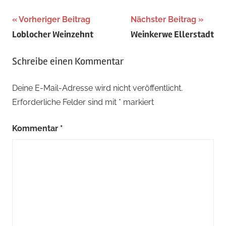
Beitragsnavigation
Schlagwörter:
Vorheriger Beitrag
Nächster Beitrag
Loblocher Weinzehnt
Weinkerwe Ellerstadt
Juli
,
Sommer
,
Schreibe einen Kommentar
Weinstraße
Deine E-Mail-Adresse wird nicht veröffentlicht.
Erforderliche Felder sind mit
*
markiert
Kommentar
*