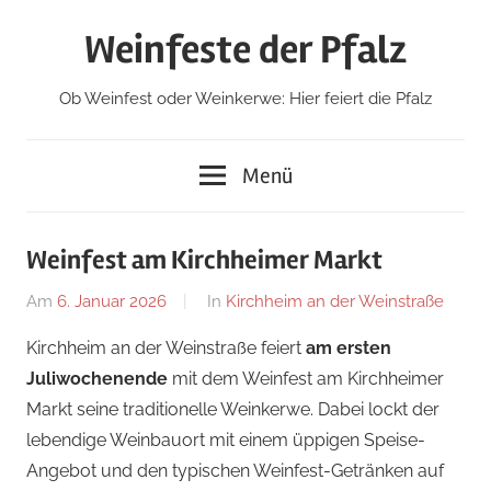
Zum
Weinfeste der Pfalz
Inhalt
springen
Ob Weinfest oder Weinkerwe: Hier feiert die Pfalz
Menü
Weinfest am Kirchheimer Markt
Am
6. Januar 2026
Von
In
Kirchheim an der Weinstraße
Redaktion
Kirchheim an der Weinstraße feiert
am ersten
Juliwochenende
mit dem Weinfest am Kirchheimer
Markt seine traditionelle Weinkerwe. Dabei lockt der
lebendige Weinbauort mit einem üppigen Speise-
Angebot und den typischen Weinfest-Getränken auf