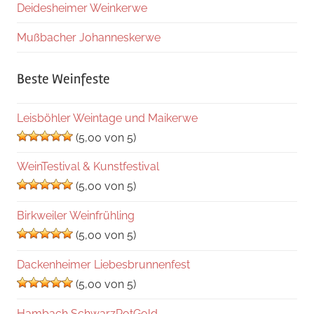
Deidesheimer Weinkerwe
Mußbacher Johanneskerwe
Beste Weinfeste
Leisböhler Weintage und Maikerwe
(5,00 von 5)
WeinTestival & Kunstfestival
(5,00 von 5)
Birkweiler Weinfrühling
(5,00 von 5)
Dackenheimer Liebesbrunnenfest
(5,00 von 5)
Hambach SchwarzRotGold