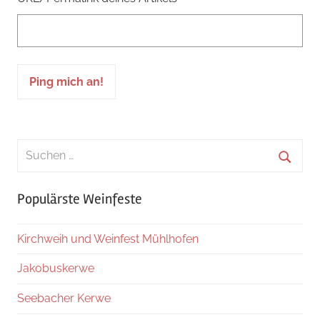
Suchen
nach:
Suche
Populärste Weinfeste
Kirchweih und Weinfest Mühlhofen
Jakobuskerwe
Seebacher Kerwe