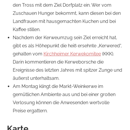
den Tross mit dem Ziel Dorfplatz ein. Wer vom
Zuschauen Hunger bekommt, kann diesen bei den
Landfrauen mit hausgemachten Kuchen und bei
Kaffee stillen.
Nachdem der Kerweumzug sein Ziel erreicht hat,
gibt es als Höhepunkt die heiß ersehnte „Kerwered“,
gehalten vom
Kirchheimer Kerwekomitee
(KKK).
Darin kommentieren die Kerweborsche die
Ereignisse des letzten Jahres mit spitzer Zunge und
äußerst unterhaltsam.
Am Montag klingt die Markt-Weinkerwe im
gemütlichen Ambiente aus und bei einer großen
Verlosung können die Anwesenden wertvolle
Preise ergattern.
Karte