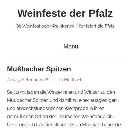
Zum
Weinfeste der Pfalz
Inhalt
springen
Ob Weinfest oder Weinkerwe: Hier feiert die Pfalz
Menü
Mußbacher Spitzen
Am
25. Februar 2026
Von
In
Mußbach
Redaktion
Seit 1993 laden die Winzerinnen und Winzer zu den
Mußbacher Spitzen und damit zu einer ausgiebigen
und abwechslungsreichen Weinprobe in ihren
gemütlichen Ort an der Deutschen Weinstraße ein.
Ursprünglich traditionell am ersten Märzwochenende