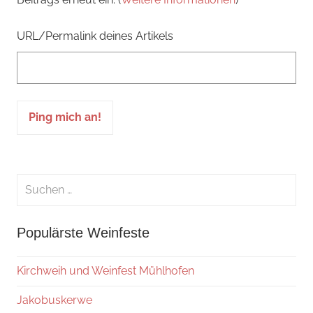
URL/Permalink deines Artikels
Suchen
nach:
Suche
Populärste Weinfeste
Kirchweih und Weinfest Mühlhofen
Jakobuskerwe