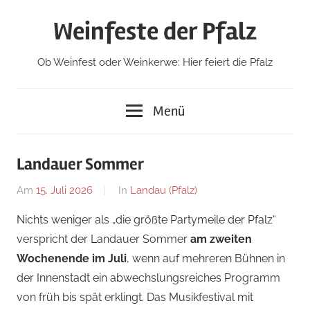
Zum
Weinfeste der Pfalz
Inhalt
springen
Ob Weinfest oder Weinkerwe: Hier feiert die Pfalz
Menü
Landauer Sommer
Am
15. Juli 2026
Von
In
Landau (Pfalz)
Redaktion
Nichts weniger als „die größte Partymeile der Pfalz“
verspricht der Landauer Sommer
am zweiten
Wochenende im Juli
, wenn auf mehreren Bühnen in
der Innenstadt ein abwechslungsreiches Programm
von früh bis spät erklingt. Das Musikfestival mit