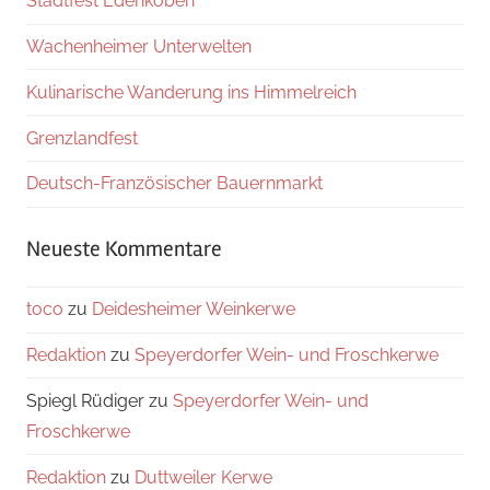
Stadtfest Edenkoben
Wachenheimer Unterwelten
Kulinarische Wanderung ins Himmelreich
Grenzlandfest
Deutsch-Französischer Bauernmarkt
Neueste Kommentare
toco
zu
Deidesheimer Weinkerwe
Redaktion
zu
Speyerdorfer Wein- und Froschkerwe
Spiegl Rüdiger
zu
Speyerdorfer Wein- und
Froschkerwe
Redaktion
zu
Duttweiler Kerwe