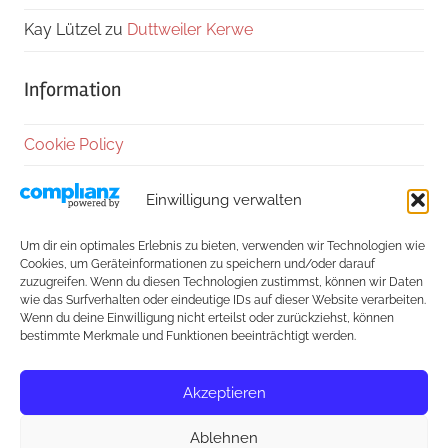
Kay Lützel
zu
Duttweiler Kerwe
Information
Cookie Policy
Datenschutzerklärung
Einwilligung verwalten
Impressum
Um dir ein optimales Erlebnis zu bieten, verwenden wir Technologien wie
Cookies, um Geräteinformationen zu speichern und/oder darauf
Kontakt
zuzugreifen. Wenn du diesen Technologien zustimmst, können wir Daten
wie das Surfverhalten oder eindeutige IDs auf dieser Website verarbeiten.
Wenn du deine Einwilligung nicht erteilst oder zurückziehst, können
Außerdem:
bestimmte Merkmale und Funktionen beeinträchtigt werden.
Freunde des Hauses
Akzeptieren
Weinfest-Glossar
Ablehnen