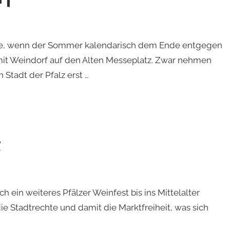
e, wenn der Sommer kalendarisch dem Ende entgegen
 mit Weindorf auf den Alten Messeplatz. Zwar nehmen
 Stadt der Pfalz erst …
t
h ein weiteres Pfälzer Weinfest bis ins Mittelalter
 die Stadtrechte und damit die Marktfreiheit, was sich