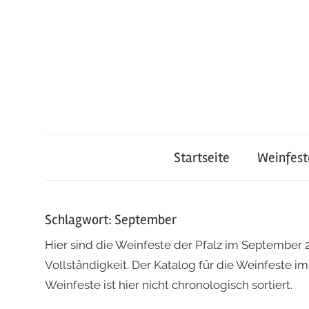
Zum
Inhalt
springen
Startseite
Weinfest
Schlagwort:
September
Hier sind die Weinfeste der Pfalz im Septembe
Vollständigkeit. Der Katalog für die Weinfeste i
Weinfeste ist hier nicht chronologisch sortiert.