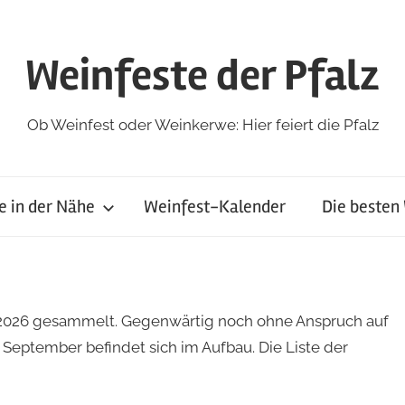
Weinfeste der Pfalz
Ob Weinfest oder Weinkerwe: Hier feiert die Pfalz
e in der Nähe
Weinfest-Kalender
Die besten
r 2026 gesammelt. Gegenwärtig noch ohne Anspruch auf
m September befindet sich im Aufbau. Die Liste der