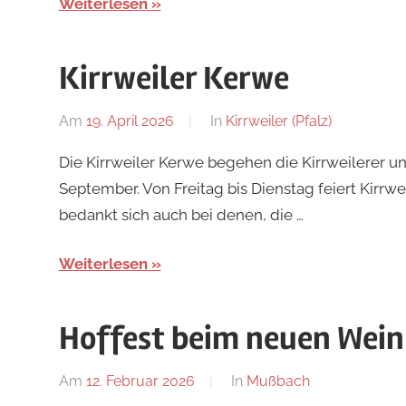
Weiterlesen
Kirrweiler Kerwe
Am
19. April 2026
Von
In
Kirrweiler (Pfalz)
Redaktion
Die Kirrweiler Kerwe begehen die Kirrweilerer 
September. Von Freitag bis Dienstag feiert Kirrwei
bedankt sich auch bei denen, die …
Weiterlesen
Hoffest beim neuen Wein
Am
12. Februar 2026
Von
In
Mußbach