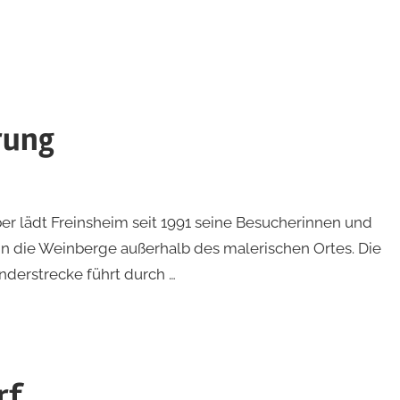
rung
r lädt Freinsheim seit 1991 seine Besucherinnen und
n die Weinberge außerhalb des malerischen Ortes. Die
nderstrecke führt durch …
rf