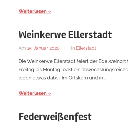
Weiterlesen
Weinkerwe Ellerstadt
Am
15. Januar 2026
Von
In
Ellerstadt
Redaktion
Die Weinkerwe Ellerstadt feiert der Edelweinor
Freitag bis Montag lockt ein abwechslungsreiche
jeden etwas dabei. Im Ortskern und in …
Weiterlesen
Federweißenfest