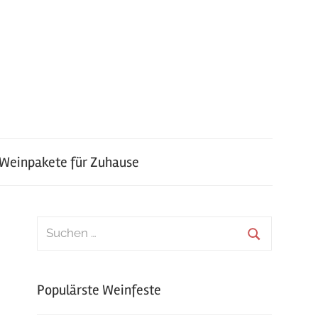
 Weinpakete für Zuhause
Suchen
nach:
Suchen
Populärste Weinfeste