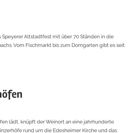
eyerer Altstadtfest mit über 70 Ständen in die
bachs. Vom Fischmarkt bis zum Domgarten gibt es seit
höfen
 lädt, knüpft der Weinort an eine jahrhunderte
e Winzerhöfe rund um die Edesheimer Kirche und das