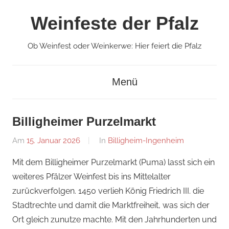
Zum
Weinfeste der Pfalz
Inhalt
springen
Ob Weinfest oder Weinkerwe: Hier feiert die Pfalz
Menü
Billigheimer Purzelmarkt
Am
15. Januar 2026
Von
In
Billigheim-Ingenheim
Redaktion
Mit dem Billigheimer Purzelmarkt (Puma) lasst sich ein
weiteres Pfälzer Weinfest bis ins Mittelalter
zurückverfolgen. 1450 verlieh König Friedrich III. die
Stadtrechte und damit die Marktfreiheit, was sich der
Ort gleich zunutze machte. Mit den Jahrhunderten und