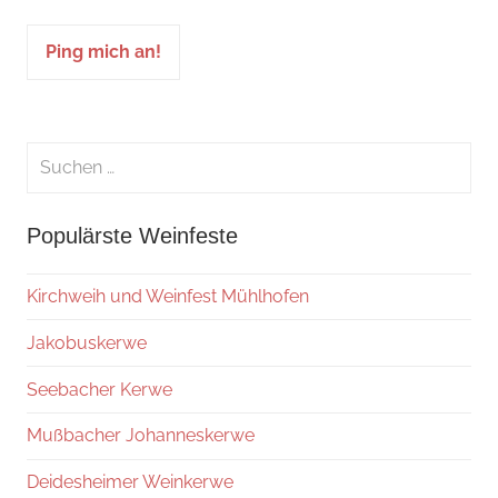
Suchen
nach:
Suche
Populärste Weinfeste
Kirchweih und Weinfest Mühlhofen
Jakobuskerwe
Seebacher Kerwe
Mußbacher Johanneskerwe
Deidesheimer Weinkerwe