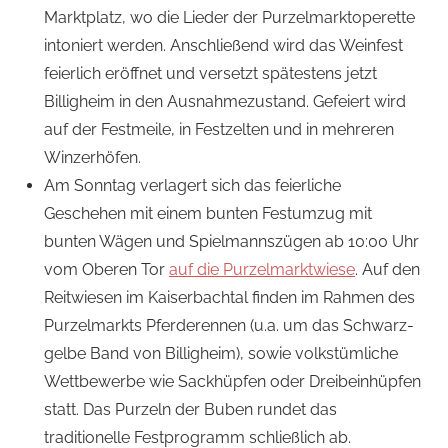
Marktplatz, wo die Lieder der Purzelmarktoperette
intoniert werden. Anschließend wird das Weinfest
feierlich eröffnet und versetzt spätestens jetzt
Billigheim in den Ausnahmezustand. Gefeiert wird
auf der Festmeile, in Festzelten und in mehreren
Winzerhöfen.
Am Sonntag verlagert sich das feierliche
Geschehen mit einem bunten Festumzug mit
bunten Wägen und Spielmannszügen ab 10:00 Uhr
vom Oberen Tor
auf die Purzelmarktwiese
. Auf den
Reitwiesen im Kaiserbachtal finden im Rahmen des
Purzelmarkts Pferderennen (u.a. um das Schwarz-
gelbe Band von Billigheim), sowie volkstümliche
Wettbewerbe wie Sackhüpfen oder Dreibeinhüpfen
statt. Das Purzeln der Buben rundet das
traditionelle Festprogramm schließlich ab.