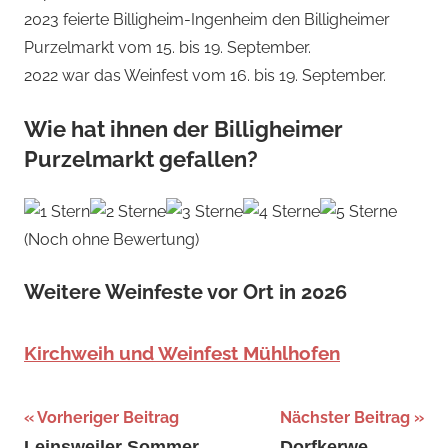
2023 feierte Billigheim-Ingenheim den Billigheimer
Purzelmarkt vom 15. bis 19. September.
2022 war das Weinfest vom 16. bis 19. September.
Wie hat ihnen der Billigheimer
Purzelmarkt gefallen?
(Noch ohne Bewertung)
Weitere Weinfeste vor Ort in 2026
Kirchweih und Weinfest Mühlhofen
Beitragsnavigation
Schlagwörter:
Vorheriger Beitrag
Nächster Beitrag
September
,
Leinsweiler Sommer
Dorfkerwe