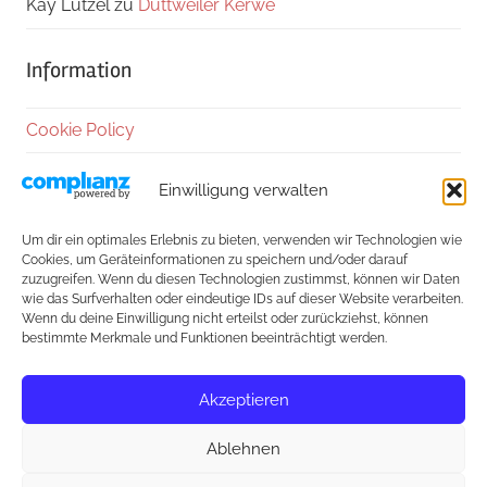
Kay Lützel
zu
Duttweiler Kerwe
Information
Cookie Policy
Datenschutzerklärung
Einwilligung verwalten
Impressum
Um dir ein optimales Erlebnis zu bieten, verwenden wir Technologien wie
Cookies, um Geräteinformationen zu speichern und/oder darauf
Kontakt
zuzugreifen. Wenn du diesen Technologien zustimmst, können wir Daten
wie das Surfverhalten oder eindeutige IDs auf dieser Website verarbeiten.
Wenn du deine Einwilligung nicht erteilst oder zurückziehst, können
Außerdem:
bestimmte Merkmale und Funktionen beeinträchtigt werden.
Freunde des Hauses
Akzeptieren
Weinfest-Glossar
Ablehnen