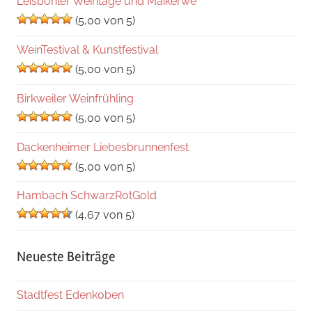
Leisböhler Weintage und Maikerwe
(5,00 von 5)
WeinTestival & Kunstfestival
(5,00 von 5)
Birkweiler Weinfrühling
(5,00 von 5)
Dackenheimer Liebesbrunnenfest
(5,00 von 5)
Hambach SchwarzRotGold
(4,67 von 5)
Neueste Beiträge
Stadtfest Edenkoben