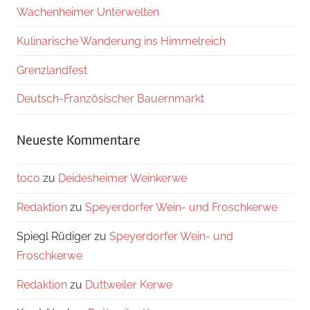
Wachenheimer Unterwelten
Kulinarische Wanderung ins Himmelreich
Grenzlandfest
Deutsch-Französischer Bauernmarkt
Neueste Kommentare
toco
zu
Deidesheimer Weinkerwe
Redaktion
zu
Speyerdorfer Wein- und Froschkerwe
Spiegl Rüdiger
zu
Speyerdorfer Wein- und
Froschkerwe
Redaktion
zu
Duttweiler Kerwe