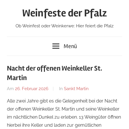
Zum
Weinfeste der Pfalz
Inhalt
springen
Ob Weinfest oder Weinkerwe: Hier feiert die Pfalz
Menü
Nacht der offenen Weinkeller St.
Martin
Am
26. Februar 2026
Von
In
Sankt Martin
Redaktion
Alle zwei Jahre gibt es die Gelegenheit bei der Nacht
der offenen Weinkeller St. Martin und seine Weinkeller
im nächtlichen Dunkel zu erleben. 13 Weingüter öffnen
hierbei ihre Keller und laden zur gemütlichen