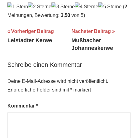
(
2
Meinungen, Bewertung:
3,50
von 5)
Beitragsnavigation
Schlagwörter:
Vorheriger Beitrag
Nächster Beitrag
Leistadter Kerwe
Mußbacher
Juli
,
Johanneskerwe
Sommer
Schreibe einen Kommentar
Deine E-Mail-Adresse wird nicht veröffentlicht.
Erforderliche Felder sind mit
*
markiert
Kommentar
*