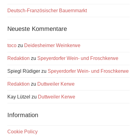
Deutsch-Französischer Bauernmarkt
Neueste Kommentare
toco
zu
Deidesheimer Weinkerwe
Redaktion
zu
Speyerdorfer Wein- und Froschkerwe
Spiegl Rüdiger
zu
Speyerdorfer Wein- und Froschkerwe
Redaktion
zu
Duttweiler Kerwe
Kay Lützel
zu
Duttweiler Kerwe
Information
Cookie Policy