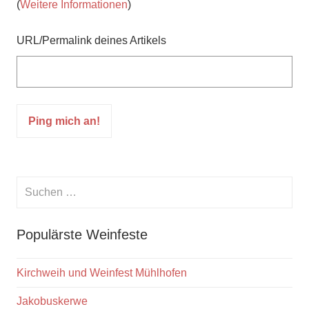
(
Weitere Informationen
)
URL/Permalink deines Artikels
Suchen
nach:
Suche
Populärste Weinfeste
Kirchweih und Weinfest Mühlhofen
Jakobuskerwe