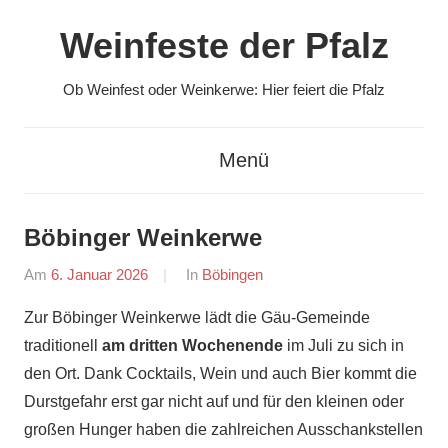
Zum
Weinfeste der Pfalz
Inhalt
springen
Ob Weinfest oder Weinkerwe: Hier feiert die Pfalz
Menü
Böbinger Weinkerwe
Am
6. Januar 2026
Von
In
Böbingen
Redaktion
Zur Böbinger Weinkerwe lädt die Gäu-Gemeinde
traditionell
am dritten Wochenende
im Juli zu sich in
den Ort. Dank Cocktails, Wein und auch Bier kommt die
Durstgefahr erst gar nicht auf und für den kleinen oder
großen Hunger haben die zahlreichen Ausschankstellen