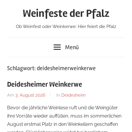
Zum
Weinfeste der Pfalz
Inhalt
springen
Ob Weinfest oder Weinkerwe: Hier feiert die Pfalz
Menü
Schlagwort:
deidesheimerweinkerwe
Deidesheimer Weinkerwe
Am
3. August 2026
Von
In
Deidesheim
Redaktion
Bevor die jährliche Weinlese ruft und die Weingüter
ihre Vorräte wieder auffüllen, muss im sommerlichen
August erstmal Platz in den Weinkellern geschaffen