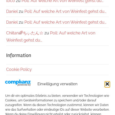
toco
zu
Poll: Auf welche Art von Weinfest gehst du…
Daniel
zu
Poll: Auf welche Art von Weinfest gehst du…
Daniel
zu
Poll: Auf welche Art von Weinfest gehst du…
Chiitan🌈ちぃたん☆
zu
Poll: Auf welche Art von
Weinfest gehst du…
Information
Cookie Policy
Datenschutzerklärung
Einwilligung verwalten
Impressum
Um dir ein optimales Erlebnis zu bieten, verwenden wir Technologien wie
Cookies, um Geräteinformationen zu speichern und/oder darauf
Kontakt
zuzugreifen. Wenn du diesen Technologien zustimmst, können wir Daten
wie das Surfverhalten oder eindeutige IDs auf dieser Website verarbeiten.
Wenn du deine Einwilligung nicht erteilst oder zurückziehst, können