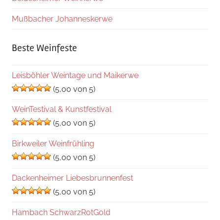
Mußbacher Johanneskerwe
Beste Weinfeste
Leisböhler Weintage und Maikerwe
(5,00 von 5)
WeinTestival & Kunstfestival
(5,00 von 5)
Birkweiler Weinfrühling
(5,00 von 5)
Dackenheimer Liebesbrunnenfest
(5,00 von 5)
Hambach SchwarzRotGold